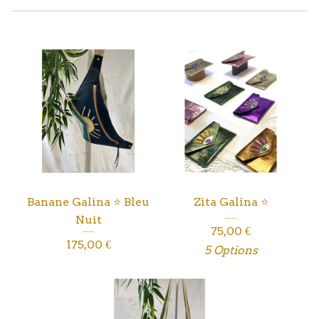
Banane Galina ⭐️ Bleu
Zita Galina ⭐️
Nuit
75,00
€
175,00
€
5 Options