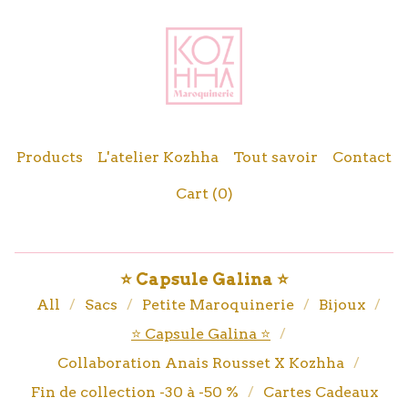
Products
L'atelier Kozhha
Tout savoir
Contact
Cart (
0
)
⭐️ Capsule Galina ⭐️
All
Sacs
Petite Maroquinerie
Bijoux
⭐️ Capsule Galina ⭐️
Collaboration Anais Rousset X Kozhha
Fin de collection -30 à -50 %
Cartes Cadeaux