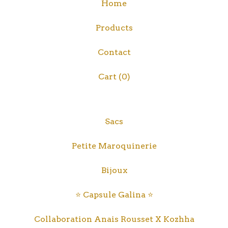
Home
Products
Contact
Cart (
0
)
Sacs
Petite Maroquinerie
Bijoux
⭐️ Capsule Galina ⭐️
Collaboration Anais Rousset X Kozhha