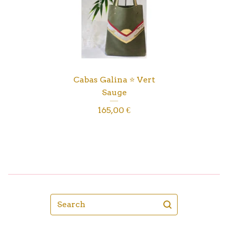
Cabas Galina ⭐️ Vert
Sauge
165,00
€
Search